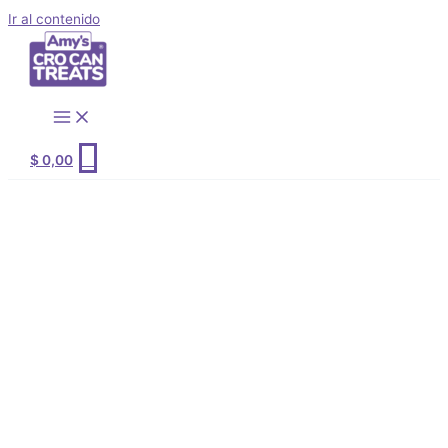
Ir al contenido
0
$
0,00