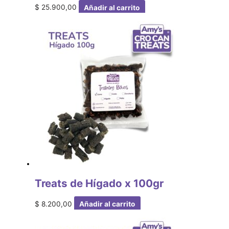
$
25.900,00
Añadir al carrito
Treats de Hígado x 100gr
$
8.200,00
Añadir al carrito