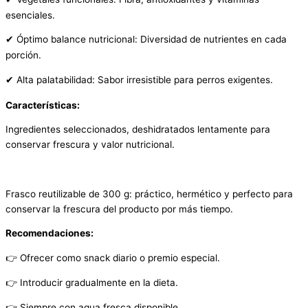
esenciales.
Óptimo balance nutricional: Diversidad de nutrientes en cada
✔
porción.
Alta palatabilidad: Sabor irresistible para perros exigentes.
✔
Características:
Ingredientes seleccionados, deshidratados lentamente para
conservar frescura y valor nutricional.
Frasco reutilizable de 300 g: práctico, hermético y perfecto para
conservar la frescura del producto por más tiempo.
Recomendaciones:
👉
Ofrecer como snack diario o premio especial.
Introducir gradualmente en la dieta.
👉
Siempre con agua fresca disponible.
👉