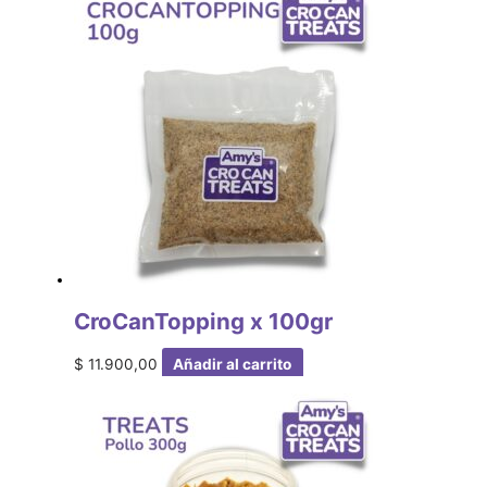
CroCanTopping x 100gr
$
11.900,00
Añadir al carrito