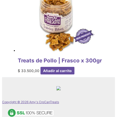
Treats de Pollo | Frasco x 300gr
$
33.500,00
Añadir al carrito
Copyright © 2026 Amy's CroCanTreats